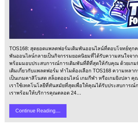
TOS168: สุดยอดแพลตฟอร์มเดิมพันออนไลน์ที่ตอบโจทย์ทุกควา
พันออนไลน์กลายเป็นกิจกรรมยอดนิยมที่ได้รับความสนใจจาก
พร้อมมอบประสบการณ์การเดิมพันที่ดีที่สุดให้กับคุณ ด้วยเกมที
เติมเกี่ยวกับแพลตฟอร์ม ทำไมต้องเลือก TOS168 ความหลาก
เป็นเกมคาสิโนสด สล็อตออนไลน์ เกมกีฬา หรือเกมยิงปลา คุณส
เราใช้เทคโนโลยีที่ทันสมัยที่สุดเพื่อให้คุณได้รับประสบการณ์
เราพร้อมให้บริการคุณตลอด 24…
Continue Reading....