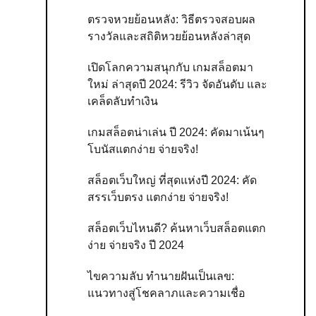
ตรวจหวยย้อนหลัง: วิธีตรวจสอบผล
รางวัลและสถิติหวยย้อนหลังล่าสุด
เปิดโลกความสนุกกับ เกมสล็อตมา
ใหม่ ล่าสุดปี 2024: รีวิว จัดอันดับ และ
เคล็ดลับทำเงิน
เกมสล็อตน่าเล่น ปี 2024: คัดมาเน้นๆ
โบนัสแตกง่าย จ่ายจริง!
สล็อตเว็บใหญ่ ที่สุดแห่งปี 2024: คัด
สรรเว็บตรง แตกง่าย จ่ายจริง!
สล็อตเว็บไหนดี? ค้นหาเว็บสล็อตแตก
ง่าย จ่ายจริง ปี 2024
ไขความลับ ทำนายฝันเป็นเลข:
แนวทางสู่โชคลาภและความเชื่อ