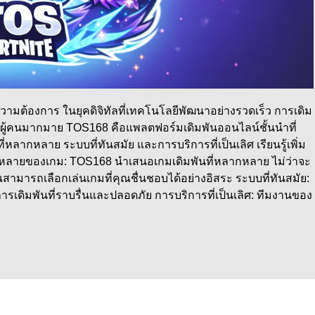
มต้องการ ในยุคดิจิทัลที่เทคโนโลยีพัฒนาอย่างรวดเร็ว การเดิม
ผู้คนมากมาย TOS168 คือแพลตฟอร์มเดิมพันออนไลน์ชั้นนำที่
่หลากหลาย ระบบที่ทันสมัย และการบริการที่เป็นเลิศ เรียนรู้เพิ่ม
หลายของเกม: TOS168 นำเสนอเกมเดิมพันที่หลากหลาย ไม่ว่าจะ
ามารถเลือกเล่นเกมที่คุณชื่นชอบได้อย่างอิสระ ระบบที่ทันสมัย:
การเดิมพันที่ราบรื่นและปลอดภัย การบริการที่เป็นเลิศ: ทีมงานของ