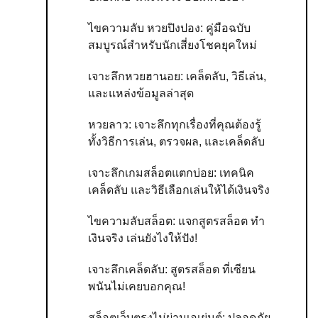
ไขความลับ หวยปิงปอง: คู่มือฉบับ
สมบูรณ์สำหรับนักเสี่ยงโชคยุคใหม่
เจาะลึกหวยฮานอย: เคล็ดลับ, วิธีเล่น,
และแหล่งข้อมูลล่าสุด
หวยลาว: เจาะลึกทุกเรื่องที่คุณต้องรู้
ทั้งวิธีการเล่น, ตรวจผล, และเคล็ดลับ
เจาะลึกเกมสล็อตแตกบ่อย: เทคนิค
เคล็ดลับ และวิธีเลือกเล่นให้ได้เงินจริง
ไขความลับสล็อต: แจกสูตรสล็อต ทำ
เงินจริง เล่นยังไงให้ปัง!
เจาะลึกเคล็ดลับ: สูตรสล็อต ที่เซียน
พนันไม่เคยบอกคุณ!
สล็อตเว็บตรงไม่ผ่านเอเย่นต์: ปลอดภัย