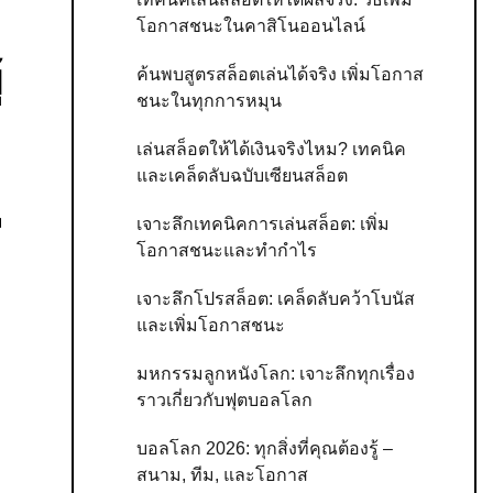
โอกาสชนะในคาสิโนออนไลน์
้
ค้นพบสูตรสล็อตเล่นได้จริง เพิ่มโอกาส
ชนะในทุกการหมุน
เล่นสล็อตให้ได้เงินจริงไหม? เทคนิค
และเคล็ดลับฉบับเซียนสล็อต
ม
เจาะลึกเทคนิคการเล่นสล็อต: เพิ่ม
โอกาสชนะและทำกำไร
เจาะลึกโปรสล็อต: เคล็ดลับคว้าโบนัส
ด
และเพิ่มโอกาสชนะ
มหกรรมลูกหนังโลก: เจาะลึกทุกเรื่อง
ราวเกี่ยวกับฟุตบอลโลก
บอลโลก 2026: ทุกสิ่งที่คุณต้องรู้ –
สนาม, ทีม, และโอกาส