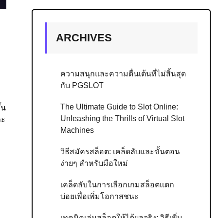
ARCHIVES
ความสนุกและความตื่นเต้นที่ไม่สิ้นสุด
กับ PGSLOT
The Ultimate Guide to Slot Online:
้น
Unleashing the Thrills of Virtual Slot
ละ
Machines
วิธีสมัครสล็อต: เคล็ดลับและขั้นตอน
ง่ายๆ สำหรับมือใหม่
เคล็ดลับในการเลือกเกมสล็อตแตก
บ่อยเพื่อเพิ่มโอกาสชนะ
เทคนิคเล่นสล็อตให้ได้ผลจริง: วิธีเพิ่ม