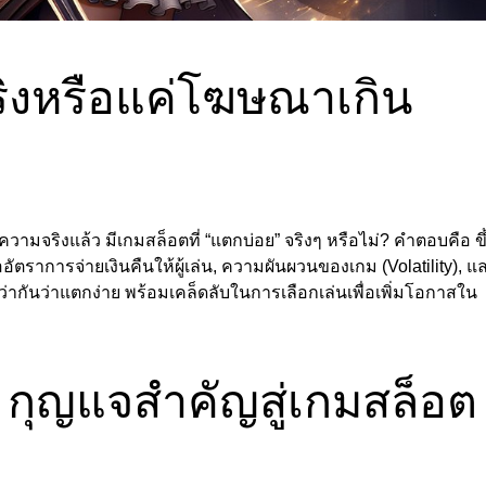
ิงหรือแค่โฆษณาเกิน
วามจริงแล้ว มีเกมสล็อตที่ “แตกบ่อย” จริงๆ หรือไม่? คำตอบคือ ขึ
ออัตราการจ่ายเงินคืนให้ผู้เล่น, ความผันผวนของเกม (Volatility), แ
่ากันว่าแตกง่าย พร้อมเคล็ดลับในการเลือกเล่นเพื่อเพิ่มโอกาสใน
กุญแจสำคัญสู่เกมสล็อต