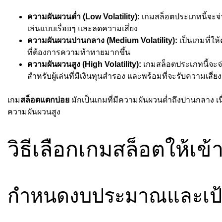
ความผันผวนต่ำ (Low Volatility):
เกมสล็อตประเภทนี้จะจ่า
เล่นแบบเรื่อยๆ และลดความเสี่ยง
ความผันผวนปานกลาง (Medium Volatility):
เป็นเกมที่ใ
ที่ต้องการความท้าทายมากขึ้น
ความผันผวนสูง (High Volatility):
เกมสล็อตประเภทนี้จะจ่
สำหรับผู้เล่นที่มีเงินทุนสำรอง และพร้อมที่จะรับความเสี่ยง
เกม
สล็อตแตกบ่อย
มักเป็นเกมที่มีความผันผวนต่ำถึงปานกลาง เน
ความผันผวนสูง
วิธีเลือกเกมสล็อตให้เข
กำหนดงบประมาณและเป