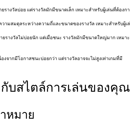
ยรางวัลบ่อย แต่รางวัลมักมีขนาดเล็ก เหมาะสำหรับผู้เล่นที่ต้องก
ห้ความสมดุลระหว่างความถี่และขนาดของรางวัล เหมาะสำหรับผู้เล
ายรางวัลไม่บ่อยนัก แต่เมื่อชนะ รางวัลมักมีขนาดใหญ่มาก เหมาะ
ื่องจากมีโอกาสชนะบ่อยกว่า แต่รางวัลอาจจะไม่สูงเท่าเกมที่มี
้ากับสไตล์การเล่นของคุณ
้าหมาย