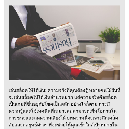
เล่นสล็อตให้ได้เงิน: ความจริงที่คุณต้องรู้ หลายคนใฝ่ฝันที่
จะเล่นสล็อตให้ได้เงินจำนวนมาก แต่ความจริงคือสล็อต
เป็นเกมที่ขึ้นอยู่กับโชคเป็นหลัก อย่างไรก็ตาม การมี
ความรู้และใช้เทคนิคที่เหมาะสมสามารถเพิ่มโอกาสใน
การชนะและลดความเสี่ยงได้ บทความนี้จะเจาะลึกเคล็ด
ลับและกลยุทธ์ต่างๆ ที่จะช่วยให้คุณเข้าใกล้เป้าหมายใน