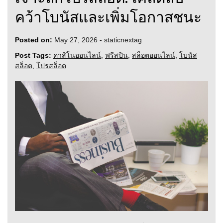
คว้าโบนัสและเพิ่มโอกาสชนะ
Posted on:
May 27, 2026
-
staticnextag
Post Tags:
คาสิโนออนไลน์
,
ฟรีสปิน
,
สล็อตออนไลน์
,
โบนัส
สล็อต
,
โปรสล็อต