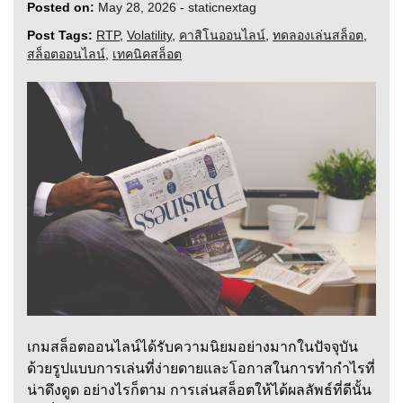
Posted on:
May 28, 2026
-
staticnextag
Post Tags:
RTP
,
Volatility
,
คาสิโนออนไลน์
,
ทดลองเล่นสล็อต
,
สล็อตออนไลน์
,
เทคนิคสล็อต
เกมสล็อตออนไลน์ได้รับความนิยมอย่างมากในปัจจุบัน
ด้วยรูปแบบการเล่นที่ง่ายดายและโอกาสในการทำกำไรที่
น่าดึงดูด อย่างไรก็ตาม การเล่นสล็อตให้ได้ผลลัพธ์ที่ดีนั้น