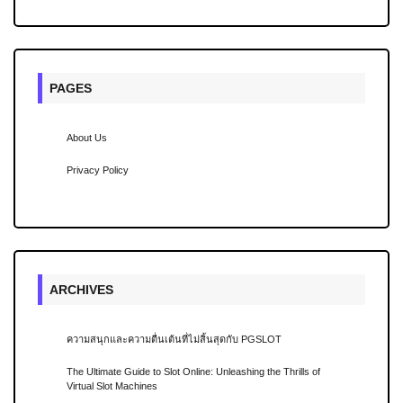
PAGES
About Us
Privacy Policy
ARCHIVES
ความสนุกและความตื่นเต้นที่ไม่สิ้นสุดกับ PGSLOT
The Ultimate Guide to Slot Online: Unleashing the Thrills of
Virtual Slot Machines