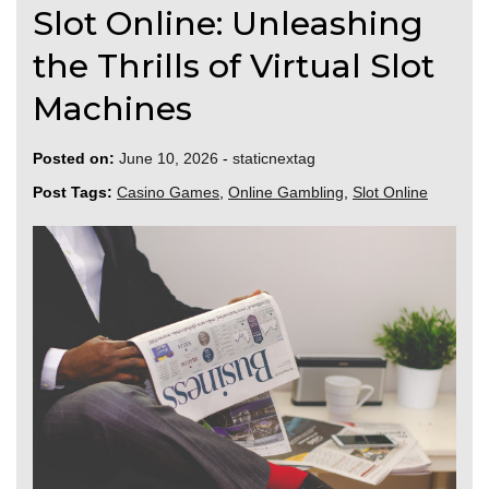
Slot Online: Unleashing
the Thrills of Virtual Slot
Machines
Posted on:
June 10, 2026
-
staticnextag
Post Tags:
Casino Games
,
Online Gambling
,
Slot Online