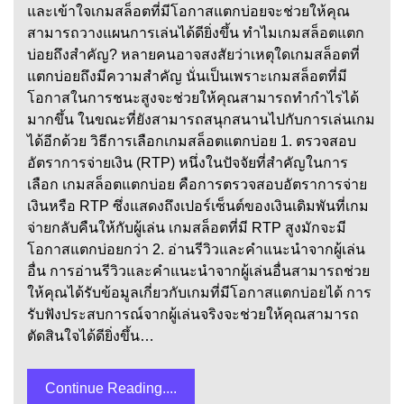
และเข้าใจเกมสล็อตที่มีโอกาสแตกบ่อยจะช่วยให้คุณ
สามารถวางแผนการเล่นได้ดียิ่งขึ้น ทำไมเกมสล็อตแตก
บ่อยถึงสำคัญ? หลายคนอาจสงสัยว่าเหตุใดเกมสล็อตที่
แตกบ่อยถึงมีความสำคัญ นั่นเป็นเพราะเกมสล็อตที่มี
โอกาสในการชนะสูงจะช่วยให้คุณสามารถทำกำไรได้
มากขึ้น ในขณะที่ยังสามารถสนุกสนานไปกับการเล่นเกม
ได้อีกด้วย วิธีการเลือกเกมสล็อตแตกบ่อย 1. ตรวจสอบ
อัตราการจ่ายเงิน (RTP) หนึ่งในปัจจัยที่สำคัญในการ
เลือก เกมสล็อตแตกบ่อย คือการตรวจสอบอัตราการจ่าย
เงินหรือ RTP ซึ่งแสดงถึงเปอร์เซ็นต์ของเงินเดิมพันที่เกม
จ่ายกลับคืนให้กับผู้เล่น เกมสล็อตที่มี RTP สูงมักจะมี
โอกาสแตกบ่อยกว่า 2. อ่านรีวิวและคำแนะนำจากผู้เล่น
อื่น การอ่านรีวิวและคำแนะนำจากผู้เล่นอื่นสามารถช่วย
ให้คุณได้รับข้อมูลเกี่ยวกับเกมที่มีโอกาสแตกบ่อยได้ การ
รับฟังประสบการณ์จากผู้เล่นจริงจะช่วยให้คุณสามารถ
ตัดสินใจได้ดียิ่งขึ้น…
Continue Reading....