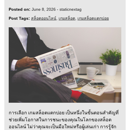
Posted on:
June 8, 2026
-
staticnextag
Post Tags:
สล็อตออนไลน์
,
เกมสล็อต
,
เกมสล็อตแตกบ่อย
การเลือก เกมสล็อตแตกบ่อย เป็นหนึ่งในขั้นตอนสำคัญที่
ช่วยเพิ่มโอกาสในการชนะของคุณในโลกของสล็อต
ออนไลน์ ไม่ว่าคุณจะเป็นมือใหม่หรือผู้เล่นเก่า การรู้จัก