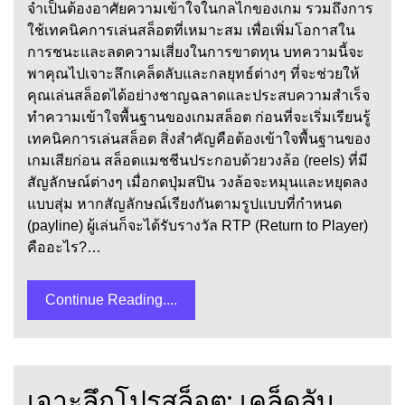
จำเป็นต้องอาศัยความเข้าใจในกลไกของเกม รวมถึงการ
ใช้เทคนิคการเล่นสล็อตที่เหมาะสม เพื่อเพิ่มโอกาสใน
การชนะและลดความเสี่ยงในการขาดทุน บทความนี้จะ
พาคุณไปเจาะลึกเคล็ดลับและกลยุทธ์ต่างๆ ที่จะช่วยให้
คุณเล่นสล็อตได้อย่างชาญฉลาดและประสบความสำเร็จ
ทำความเข้าใจพื้นฐานของเกมสล็อต ก่อนที่จะเริ่มเรียนรู้
เทคนิคการเล่นสล็อต สิ่งสำคัญคือต้องเข้าใจพื้นฐานของ
เกมเสียก่อน สล็อตแมชชีนประกอบด้วยวงล้อ (reels) ที่มี
สัญลักษณ์ต่างๆ เมื่อกดปุ่มสปิน วงล้อจะหมุนและหยุดลง
แบบสุ่ม หากสัญลักษณ์เรียงกันตามรูปแบบที่กำหนด
(payline) ผู้เล่นก็จะได้รับรางวัล RTP (Return to Player)
คืออะไร?…
Continue Reading....
เจาะลึกโปรสล็อต: เคล็ดลับ