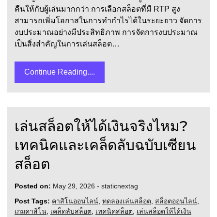
คืนให้กับผู้เล่นมากกว่า การเลือกสล็อตที่มี RTP สูง
สามารถเพิ่มโอกาสในการทำกำไรได้ในระยะยาว จัดการ
งบประมาณอย่างมีประสิทธิภาพ การจัดการงบประมาณ
เป็นสิ่งสำคัญในการเล่นสล็อต…
Continue Reading....
เล่นสล็อตให้ได้เงินจริงไหม?
เทคนิคและเคล็ดลับฉบับเซียน
สล็อต
Posted on:
May 29, 2026
-
staticnextag
Post Tags:
คาสิโนออนไลน์
,
ทดลองเล่นสล็อต
,
สล็อตออนไลน์
,
เกมคาสิโน
,
เคล็ดลับสล็อต
,
เทคนิคสล็อต
,
เล่นสล็อตให้ได้เงิน