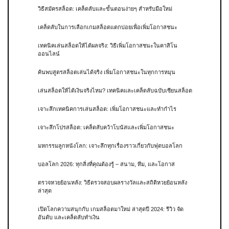
วิธีสมัครสล็อต: เคล็ดลับและขั้นตอนง่ายๆ สำหรับมือใหม่
เคล็ดลับในการเลือกเกมสล็อตแตกบ่อยเพื่อเพิ่มโอกาสชนะ
เทคนิคเล่นสล็อตให้ได้ผลจริง: วิธีเพิ่มโอกาสชนะในคาสิโน
ออนไลน์
ค้นพบสูตรสล็อตเล่นได้จริง เพิ่มโอกาสชนะในทุกการหมุน
เล่นสล็อตให้ได้เงินจริงไหม? เทคนิคและเคล็ดลับฉบับเซียนสล็อต
เจาะลึกเทคนิคการเล่นสล็อต: เพิ่มโอกาสชนะและทำกำไร
เจาะลึกโปรสล็อต: เคล็ดลับคว้าโบนัสและเพิ่มโอกาสชนะ
มหกรรมลูกหนังโลก: เจาะลึกทุกเรื่องราวเกี่ยวกับฟุตบอลโลก
บอลโลก 2026: ทุกสิ่งที่คุณต้องรู้ – สนาม, ทีม, และโอกาส
ตรวจหวยย้อนหลัง: วิธีตรวจสอบผลรางวัลและสถิติหวยย้อนหลัง
ล่าสุด
เปิดโลกความสนุกกับ เกมสล็อตมาใหม่ ล่าสุดปี 2024: รีวิว จัด
อันดับ และเคล็ดลับทำเงิน