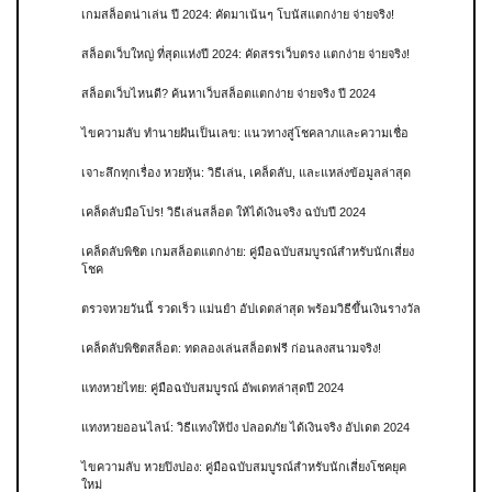
เกมสล็อตน่าเล่น ปี 2024: คัดมาเน้นๆ โบนัสแตกง่าย จ่ายจริง!
สล็อตเว็บใหญ่ ที่สุดแห่งปี 2024: คัดสรรเว็บตรง แตกง่าย จ่ายจริง!
สล็อตเว็บไหนดี? ค้นหาเว็บสล็อตแตกง่าย จ่ายจริง ปี 2024
ไขความลับ ทำนายฝันเป็นเลข: แนวทางสู่โชคลาภและความเชื่อ
เจาะลึกทุกเรื่อง หวยหุ้น: วิธีเล่น, เคล็ดลับ, และแหล่งข้อมูลล่าสุด
เคล็ดลับมือโปร! วิธีเล่นสล็อต ให้ได้เงินจริง ฉบับปี 2024
เคล็ดลับพิชิต เกมสล็อตแตกง่าย: คู่มือฉบับสมบูรณ์สำหรับนักเสี่ยง
โชค
ตรวจหวยวันนี้ รวดเร็ว แม่นยำ อัปเดตล่าสุด พร้อมวิธีขึ้นเงินรางวัล
เคล็ดลับพิชิตสล็อต: ทดลองเล่นสล็อตฟรี ก่อนลงสนามจริง!
แทงหวยไทย: คู่มือฉบับสมบูรณ์ อัพเดทล่าสุดปี 2024
แทงหวยออนไลน์: วิธีแทงให้ปัง ปลอดภัย ได้เงินจริง อัปเดต 2024
ไขความลับ หวยปิงปอง: คู่มือฉบับสมบูรณ์สำหรับนักเสี่ยงโชคยุค
ใหม่