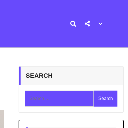
Account
menu
toggle
SEARCH
Search
for: