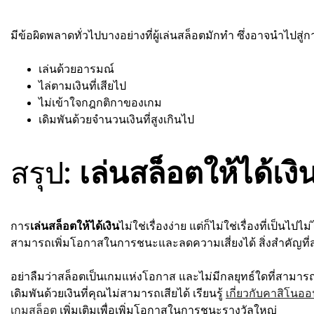
มีข้อผิดพลาดทั่วไปบางอย่างที่ผู้เล่นสล็อตมักทำ ซึ่งอาจนำไปสู่ก
เล่นด้วยอารมณ์
ไล่ตามเงินที่เสียไป
ไม่เข้าใจกฎกติกาของเกม
เดิมพันด้วยจำนวนเงินที่สูงเกินไป
สรุป:
เล่นสล็อตให้ได้เงิ
การ
เล่นสล็อตให้ได้เงิน
ไม่ใช่เรื่องง่าย แต่ก็ไม่ใช่เรื่องที่เป็
สามารถเพิ่มโอกาสในการชนะและลดความเสี่ยงได้ สิ่งสำคัญที่
อย่าลืมว่าสล็อตเป็นเกมแห่งโอกาส และไม่มีกลยุทธ์ใดที่สามารถ
เดิมพันด้วยเงินที่คุณไม่สามารถเสียได้ เรียนรู้
เกี่ยวกับคาสิโนออ
เกมสล็อต
เพิ่มเติมเพื่อเพิ่มโอกาสในการชนะรางวัลใหญ่