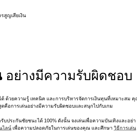
ารสูญเสียเงิน
น
อย่างมีความรับผิดชอบ
นไปไม่ได้ ด้วยความรู้ เทคนิค และการบริหารจัดการเงินทุนที่เหมาะสม ค
สุดคือการเล่นอย่างมีความรับผิดชอบและสนุกไปกับเกม
รับประกันชัยชนะได้ 100% ดังนั้น จงเล่นเพื่อความบันเทิงและอย่า
นไลน์
เพื่อความปลอดภัยในการเล่นของคุณ และศึกษา
วิธีการเล่น