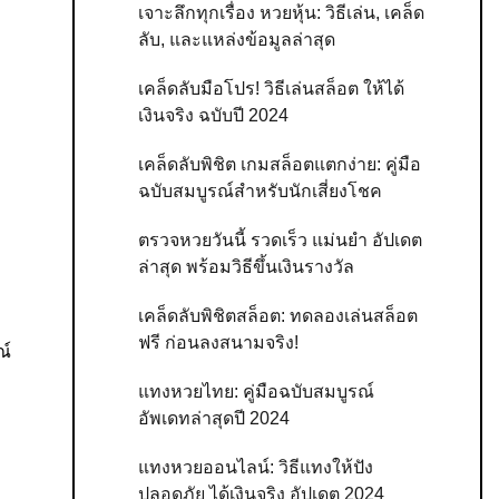
เจาะลึกทุกเรื่อง หวยหุ้น: วิธีเล่น, เคล็ด
ลับ, และแหล่งข้อมูลล่าสุด
เคล็ดลับมือโปร! วิธีเล่นสล็อต ให้ได้
เงินจริง ฉบับปี 2024
เคล็ดลับพิชิต เกมสล็อตแตกง่าย: คู่มือ
ฉบับสมบูรณ์สำหรับนักเสี่ยงโชค
ตรวจหวยวันนี้ รวดเร็ว แม่นยำ อัปเดต
ล่าสุด พร้อมวิธีขึ้นเงินรางวัล
เคล็ดลับพิชิตสล็อต: ทดลองเล่นสล็อต
ฟรี ก่อนลงสนามจริง!
ณ์
แทงหวยไทย: คู่มือฉบับสมบูรณ์
อัพเดทล่าสุดปี 2024
แทงหวยออนไลน์: วิธีแทงให้ปัง
ปลอดภัย ได้เงินจริง อัปเดต 2024