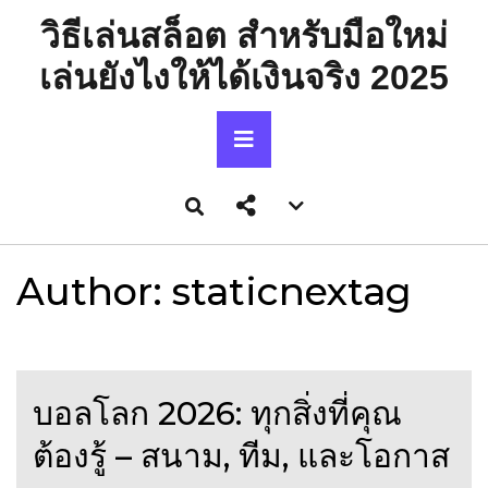
Skip
วิธีเล่นสล็อต สำหรับมือใหม่
to
content
เล่นยังไงให้ได้เงินจริง 2025
Primary
Menu
Account
menu
toggle
Author:
staticnextag
บอลโลก 2026: ทุกสิ่งที่คุณ
ต้องรู้ – สนาม, ทีม, และโอกาส