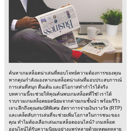
ค้นหาเกมสล็อตน่าเล่นที่ตอบโจทย์ความต้องการของคุณ
หากคุณกำลังมองหาเกมสล็อตน่าเล่นที่มอบประสบการณ์
การเล่นที่สนุก ตื่นเต้น และมีโอกาสทำกำไรได้จริง
บทความนี้จะช่วยให้คุณค้นพบเกมสล็อตที่ใช่! เราได้
รวบรวมเกมสล็อตยอดนิยมจากค่ายเกมชั้นนำ พร้อมรีวิว
เจาะลึกถึงคุณสมบัติพิเศษ อัตราการจ่ายเงินรางวัล (RTP)
และเคล็ดลับการเล่นที่จะช่วยเพิ่มโอกาสในการชนะของ
คุณ ทำไมต้องเลือกเล่นเกมสล็อตออนไลน์? เกมสล็อต
ออนไลน์ได้รับความนิยมอย่างแพร่หลายด้วยเหตุผลหลาย