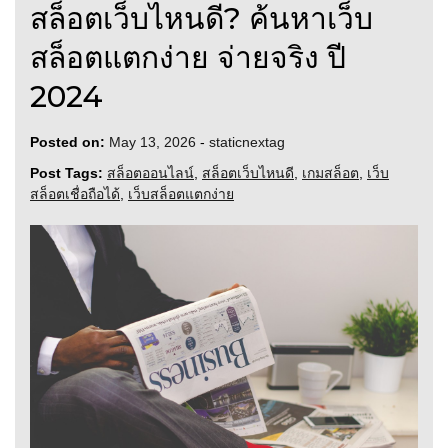
สล็อตเว็บไหนดี? ค้นหาเว็บ
สล็อตแตกง่าย จ่ายจริง ปี
2024
Posted on:
May 13, 2026
-
staticnextag
Post Tags:
สล็อตออนไลน์
,
สล็อตเว็บไหนดี
,
เกมสล็อต
,
เว็บ
สล็อตเชื่อถือได้
,
เว็บสล็อตแตกง่าย