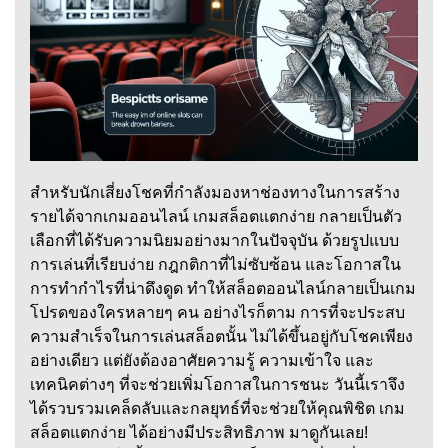
สำหรับนักเสี่ยงโชคที่กำลังมองหาช่องทางในการสร้าง
รายได้จากเกมออนไลน์ เกมสล็อตแตกง่าย กลายเป็นตัว
เลือกที่ได้รับความนิยมอย่างมากในปัจจุบัน ด้วยรูปแบบ
การเล่นที่เรียบง่าย กฎกติกาที่ไม่ซับซ้อน และโอกาสใน
การทำกำไรที่น่าดึงดูด ทำให้สล็อตออนไลน์กลายเป็นเกม
โปรดของใครหลายๆ คน อย่างไรก็ตาม การที่จะประสบ
ความสำเร็จในการเล่นสล็อตนั้น ไม่ได้ขึ้นอยู่กับโชคเพียง
อย่างเดียว แต่ยังต้องอาศัยความรู้ ความเข้าใจ และ
เทคนิคต่างๆ ที่จะช่วยเพิ่มโอกาสในการชนะ วันนี้เราจึง
ได้รวบรวมเคล็ดลับและกลยุทธ์ที่จะช่วยให้คุณพิชิต เกม
สล็อตแตกง่าย ได้อย่างมีประสิทธิภาพ มาดูกันเลย!