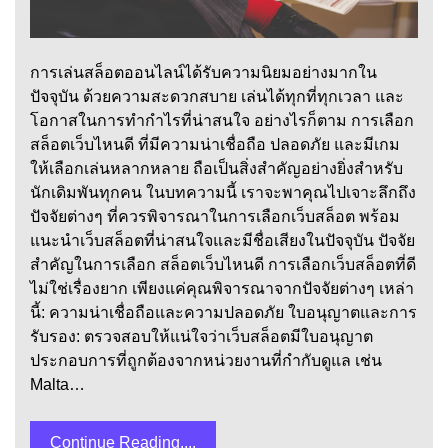
การเล่นสล็อตออนไลน์ได้รับความนิยมอย่างมากใน
ปัจจุบัน ด้วยความสะดวกสบาย เล่นได้ทุกที่ทุกเวลา และ
โอกาสในการทำกำไรที่น่าสนใจ อย่างไรก็ตาม การเลือก
สล็อตเว็บไหนดี ที่มีความน่าเชื่อถือ ปลอดภัย และมีเกม
ให้เลือกเล่นหลากหลาย ถือเป็นสิ่งสำคัญอย่างยิ่งสำหรับ
นักเดิมพันทุกคน ในบทความนี้ เราจะพาคุณไปเจาะลึกถึง
ปัจจัยต่างๆ ที่ควรพิจารณาในการเลือกเว็บสล็อต พร้อม
แนะนำเว็บสล็อตที่น่าสนใจและมีชื่อเสียงในปัจจุบัน ปัจจัย
สำคัญในการเลือก สล็อตเว็บไหนดี การเลือกเว็บสล็อตที่ดี
ไม่ใช่เรื่องยาก เพียงแค่คุณพิจารณาจากปัจจัยต่างๆ เหล่า
นี้: ความน่าเชื่อถือและความปลอดภัย ใบอนุญาตและการ
รับรอง: ตรวจสอบให้แน่ใจว่าเว็บสล็อตมีใบอนุญาต
ประกอบการที่ถูกต้องจากหน่วยงานที่กำกับดูแล เช่น
Malta…
Continue Reading....