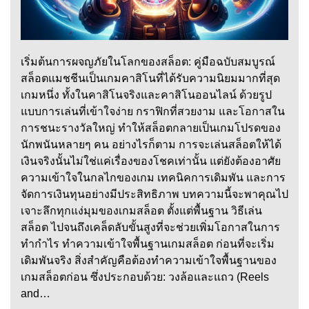
เริ่มต้นการผจญภัยในโลกของสล็อต: คู่มือฉบับสมบูรณ์
สล็อตแมชชีนเป็นเกมคาสิโนที่ได้รับความนิยมมากที่สุด
เกมหนึ่ง ทั้งในคาสิโนจริงและคาสิโนออนไลน์ ด้วยรูป
แบบการเล่นที่เข้าใจง่าย กราฟิกที่สวยงาม และโอกาสใน
การชนะรางวัลใหญ่ ทำให้สล็อตกลายเป็นเกมโปรดของ
นักพนันหลายๆ คน อย่างไรก็ตาม การจะเล่นสล็อตให้ได้
เงินจริงนั้นไม่ใช่แค่เรื่องของโชคเท่านั้น แต่ยังต้องอาศัย
ความเข้าใจในกลไกของเกม เทคนิคการเดิมพัน และการ
จัดการเงินทุนอย่างมีประสิทธิภาพ บทความนี้จะพาคุณไป
เจาะลึกทุกแง่มุมของเกมสล็อต ตั้งแต่พื้นฐาน วิธีเล่น
สล็อต ไปจนถึงเคล็ดลับขั้นสูงที่จะช่วยเพิ่มโอกาสในการ
ทำกำไร ทำความเข้าใจพื้นฐานเกมสล็อต ก่อนที่จะเริ่ม
เดิมพันจริง สิ่งสำคัญคือต้องทำความเข้าใจพื้นฐานของ
เกมสล็อตก่อน ซึ่งประกอบด้วย: วงล้อและแถว (Reels
and…