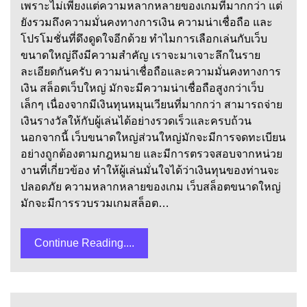
เพราะไม่เพียงแต่ความหลากหลายของเกมที่มากกว่า แต่
ยังรวมถึงความมั่นคงทางการเงิน ความน่าเชื่อถือ และ
โปรโมชั่นที่ดึงดูดใจอีกด้วย ทำไมการเลือกเล่นกับเว็บ
ขนาดใหญ่ถึงมีความสำคัญ เราจะมาเจาะลึกในราย
ละเอียดกันครับ ความน่าเชื่อถือและความมั่นคงทางการ
เงิน สล็อตเว็บใหญ่ มักจะมีความน่าเชื่อถือสูงกว่าเว็บ
เล็กๆ เนื่องจากมีเงินทุนหมุนเวียนที่มากกว่า สามารถจ่าย
เงินรางวัลให้กับผู้เล่นได้อย่างรวดเร็วและครบถ้วน
นอกจากนี้ เว็บขนาดใหญ่ส่วนใหญ่มักจะมีการจดทะเบียน
อย่างถูกต้องตามกฎหมาย และมีการตรวจสอบจากหน่วย
งานที่เกี่ยวข้อง ทำให้ผู้เล่นมั่นใจได้ว่าเงินทุนของท่านจะ
ปลอดภัย ความหลากหลายของเกม เว็บสล็อตขนาดใหญ่
มักจะมีการรวบรวมเกมสล็อต…
Continue Reading....