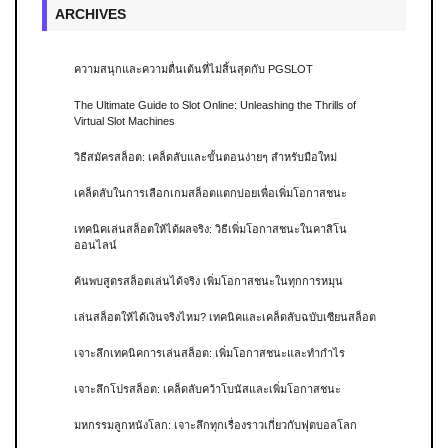
ARCHIVES
ความสนุกและความตื่นเต้นที่ไม่สิ้นสุดกับ PGSLOT
The Ultimate Guide to Slot Online: Unleashing the Thrills of
Virtual Slot Machines
วิธีสมัครสล็อต: เคล็ดลับและขั้นตอนง่ายๆ สำหรับมือใหม่
เคล็ดลับในการเลือกเกมสล็อตแตกบ่อยเพื่อเพิ่มโอกาสชนะ
เทคนิคเล่นสล็อตให้ได้ผลจริง: วิธีเพิ่มโอกาสชนะในคาสิโน
ออนไลน์
ค้นพบสูตรสล็อตเล่นได้จริง เพิ่มโอกาสชนะในทุกการหมุน
เล่นสล็อตให้ได้เงินจริงไหม? เทคนิคและเคล็ดลับฉบับเซียนสล็อต
เจาะลึกเทคนิคการเล่นสล็อต: เพิ่มโอกาสชนะและทำกำไร
เจาะลึกโปรสล็อต: เคล็ดลับคว้าโบนัสและเพิ่มโอกาสชนะ
มหกรรมลูกหนังโลก: เจาะลึกทุกเรื่องราวเกี่ยวกับฟุตบอลโลก