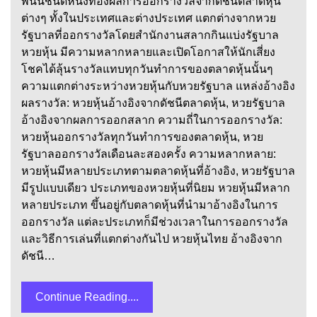
พนันชนิดหนึ่งที่อิงผลการออกรางวัลจากดัชนีตลาดหุ้น
ต่างๆ ทั้งในประเทศและต่างประเทศ แตกต่างจากหวย
รัฐบาลที่ออกรางวัลโดยสำนักงานสลากกินแบ่งรัฐบาล
หวยหุ้น มีความหลากหลายและเปิดโอกาสให้นักเสี่ยง
โชคได้ลุ้นรางวัลแทบทุกวันทำการของตลาดหุ้นนั้นๆ
ความแตกต่างระหว่างหวยหุ้นกับหวยรัฐบาล แหล่งอ้างอิง
ผลรางวัล: หวยหุ้นอ้างอิงจากดัชนีตลาดหุ้น, หวยรัฐบาล
อ้างอิงจากผลการออกสลาก ความถี่ในการออกรางวัล:
หวยหุ้นออกรางวัลทุกวันทำการของตลาดหุ้น, หวย
รัฐบาลออกรางวัลเดือนละสองครั้ง ความหลากหลาย:
หวยหุ้นมีหลายประเภทตามตลาดหุ้นที่อ้างอิง, หวยรัฐบาล
มีรูปแบบเดียว ประเภทของหวยหุ้นที่นิยม หวยหุ้นมีหลาก
หลายประเภท ขึ้นอยู่กับตลาดหุ้นที่นำมาอ้างอิงในการ
ออกรางวัล แต่ละประเภทก็มีช่วงเวลาในการออกรางวัล
และวิธีการเล่นที่แตกต่างกันไป หวยหุ้นไทย อ้างอิงจาก
ดัชนี…
Continue Reading....