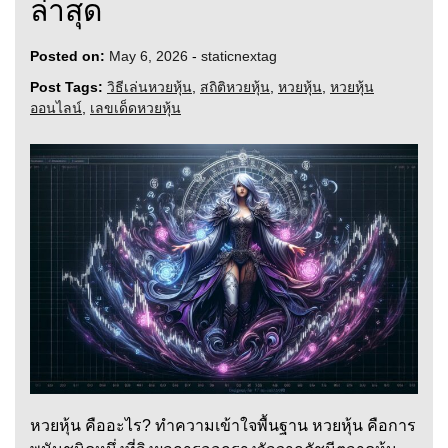
ล่าสุด
Posted on:
May 6, 2026
-
staticnextag
Post Tags:
วิธีเล่นหวยหุ้น
,
สถิติหวยหุ้น
,
หวยหุ้น
,
หวยหุ้น
ออนไลน์
,
เลขเด็ดหวยหุ้น
หวยหุ้น คืออะไร? ทำความเข้าใจพื้นฐาน หวยหุ้น คือการ