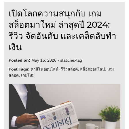
เปิดโลกความสนุกกับ เกม
สล็อตมาใหม่ ล่าสุดปี 2024:
รีวิว จัดอันดับ และเคล็ดลับทำ
เงิน
Posted on:
May 15, 2026
-
staticnextag
Post Tags:
คาสิโนออนไลน์
,
รีวิวสล็อต
,
สล็อตออนไลน์
,
เกม
สล็อต
,
เกมใหม่