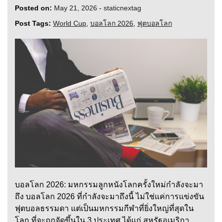
Posted on:
May 21, 2026
-
staticnextag
Post Tags:
World Cup
,
บอลโลก 2026
,
ฟุตบอลโลก
บอลโลก 2026: มหกรรมลูกหนังโลกครั้งใหม่กำลังจะมา
ถึง บอลโลก 2026 ที่กำลังจะมาถึงนี้ ไม่ใช่แค่การแข่งขัน
ฟุตบอลธรรมดา แต่เป็นมหกรรมกีฬาที่ยิ่งใหญ่ที่สุดใน
โลก ที่จะถูกจัดขึ้นใน 3 ประเทศ ได้แก่ สหรัฐอเมริกา,