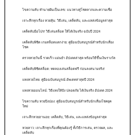
ไขความลับ ทำนายฝันเป็นเลข: แนวทางสู่โชคลาภและความเชื่อ
เจาะลึกทุกเรื่อง หวยหุ้น: วิธีเล่น, เคล็ดลับ, และแหล่งข้อมูลล่าสุด
เคล็ดลับมือโปร! วิธีเล่นสล็อต ให้ได้เงินจริง ฉบับปี 2024
เคล็ดลับพิชิต เกมสล็อตแตกง่าย: คู่มือฉบับสมบูรณ์สำหรับนักเสี่ยง
โชค
ตรวจหวยวันนี้ รวดเร็ว แม่นยำ อัปเดตล่าสุด พร้อมวิธีขึ้นเงินรางวัล
เคล็ดลับพิชิตสล็อต: ทดลองเล่นสล็อตฟรี ก่อนลงสนามจริง!
แทงหวยไทย: คู่มือฉบับสมบูรณ์ อัพเดทล่าสุดปี 2024
แทงหวยออนไลน์: วิธีแทงให้ปัง ปลอดภัย ได้เงินจริง อัปเดต 2024
ไขความลับ หวยปิงปอง: คู่มือฉบับสมบูรณ์สำหรับนักเสี่ยงโชคยุค
ใหม่
เจาะลึกหวยฮานอย: เคล็ดลับ, วิธีเล่น, และแหล่งข้อมูลล่าสุด
หวยลาว: เจาะลึกทุกเรื่องที่คุณต้องรู้ ทั้งวิธีการเล่น, ตรวจผล, และ
เคล็ดลับ