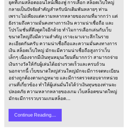
ยุคที่เกมสล็อตออนไลน์เฟื่องฟู การเลือก สล็อตเว็บใหญ่
กลายเป็นปัจจัยสำคัญสำหรับนักเดิมพันหลายๆ ท่าน
เพราะไม่เพียงแต่ความหลากหลายของเกมที่มากกว่า แต่
ยังรวมถึงความมั่นคงทางการเงิน ความน่าเชื่อถือ และ
โปรโมชั่นที่ดึงดูดใจอีกด้วย ทำไมการเลือกเล่นกับเว็บ
ขนาดใหญ่ถึงมีความสำคัญ เราจะมาเจาะลึกในราย
ละเอียดกันครับ ความน่าเชื่อถือและความมั่นคงทางการ
เงิน สล็อตเว็บใหญ่ มักจะมีความน่าเชื่อถือสูงกว่าเว็บ
เล็กๆ เนื่องจากมีเงินทุนหมุนเวียนที่มากกว่า สามารถจ่าย
เงินรางวัลให้กับผู้เล่นได้อย่างรวดเร็วและครบถ้วน
นอกจากนี้ เว็บขนาดใหญ่ส่วนใหญ่มักจะมีการจดทะเบียน
อย่างถูกต้องตามกฎหมาย และมีการตรวจสอบจากหน่วย
งานที่เกี่ยวข้อง ทำให้ผู้เล่นมั่นใจได้ว่าเงินทุนของท่านจะ
ปลอดภัย ความหลากหลายของเกม เว็บสล็อตขนาดใหญ่
มักจะมีการรวบรวมเกมสล็อต…
Continue Reading....