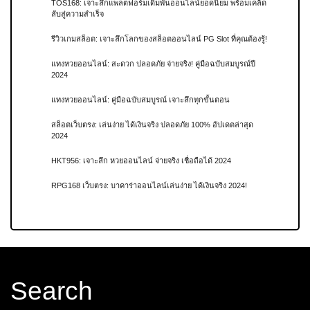
TOS168: เจาะลึกแพลตฟอร์มเดิมพันออนไลน์ยอดนิยม พร้อมเคล็ด
ลับสู่ความสำเร็จ
รีวิวเกมสล็อต: เจาะลึกโลกของสล็อตออนไลน์ PG Slot ที่คุณต้องรู้!
แทงหวยออนไลน์: สะดวก ปลอดภัย จ่ายจริง! คู่มือฉบับสมบูรณ์ปี
2024
แทงหวยออนไลน์: คู่มือฉบับสมบูรณ์ เจาะลึกทุกขั้นตอน
สล็อตเว็บตรง: เล่นง่าย ได้เงินจริง ปลอดภัย 100% อัปเดตล่าสุด
2024
HKT956: เจาะลึก หวยออนไลน์ จ่ายจริง เชื่อถือได้ 2024
RPG168 เว็บตรง: บาคาร่าออนไลน์เล่นง่าย ได้เงินจริง 2024!
Search