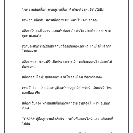
ไขความลับสล็อต: แจกสูตรสล็อต ทำเงินจริง เล่นยังไงให้ปัง!
เจาะลึกเคล็ดลับ: สูตรสล็อต ที่เซียนพนันไม่เคยบอกคุณ!
สล็อตเว็บตรงไม่ผ่านเอเย่นต์: ปลอดภัย มั่นใจ จ่ายจริง 100% รวม
ทุกค่ายเกมดัง
เปิดประสบการณ์สุดมันส์กับสล็อตทดลองเล่นฟรี: เล่นได้ไม่จำกัด
ไม่ต้องฝาก
สล็อตทดลองเล่นฟรี: เปิดประสบการณ์เกมสล็อตออนไลน์แบบไม่
ต้องลงทุน
สล็อตออนไลน์: สุดยอดเกมคาสิโนออนไลน์ ที่คุณต้องลอง!
เจาะลึกโลก เว็บสล็อต: คู่มือฉบับสมบูรณ์สำหรับนักเดิมพันมือใหม่
และมืออาชีพ
สล็อตเว็บตรง: ทางลัดสู่แจ็คพอตแตกง่าย จ่ายจริง ไม่ผ่านเอเย่นต์
2024
TOS168: คู่มือสู่ความสำเร็จในการเดิมพันออนไลน์ และเคล็ดลับที่
ไม่ลับ