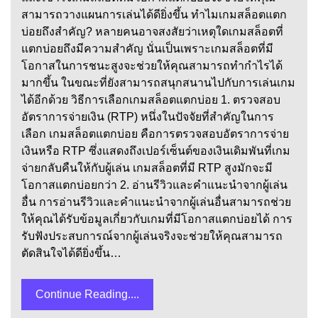
สามารถวางแผนการเล่นได้ดียิ่งขึ้น ทำไมเกมสล็อตแตก
บ่อยถึงสำคัญ? หลายคนอาจสงสัยว่าเหตุใดเกมสล็อตที่
แตกบ่อยถึงมีความสำคัญ นั่นเป็นเพราะเกมสล็อตที่มี
โอกาสในการชนะสูงจะช่วยให้คุณสามารถทำกำไรได้
มากขึ้น ในขณะที่ยังสามารถสนุกสนานไปกับการเล่นเกม
ได้อีกด้วย วิธีการเลือกเกมสล็อตแตกบ่อย 1. ตรวจสอบ
อัตราการจ่ายเงิน (RTP) หนึ่งในปัจจัยที่สำคัญในการ
เลือก เกมสล็อตแตกบ่อย คือการตรวจสอบอัตราการจ่าย
เงินหรือ RTP ซึ่งแสดงถึงเปอร์เซ็นต์ของเงินเดิมพันที่เกม
จ่ายกลับคืนให้กับผู้เล่น เกมสล็อตที่มี RTP สูงมักจะมี
โอกาสแตกบ่อยกว่า 2. อ่านรีวิวและคำแนะนำจากผู้เล่น
อื่น การอ่านรีวิวและคำแนะนำจากผู้เล่นอื่นสามารถช่วย
ให้คุณได้รับข้อมูลเกี่ยวกับเกมที่มีโอกาสแตกบ่อยได้ การ
รับฟังประสบการณ์จากผู้เล่นจริงจะช่วยให้คุณสามารถ
ตัดสินใจได้ดียิ่งขึ้น…
Continue Reading....