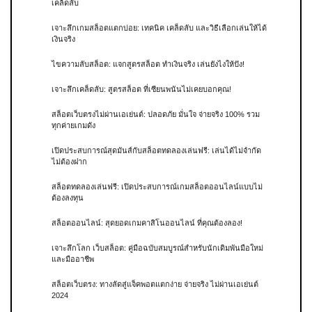
เคล็ดลับ
เจาะลึกเกมสล็อตแตกบ่อย: เทคนิค เคล็ดลับ และวิธีเลือกเล่นให้ได้
เงินจริง
ไขความลับสล็อต: แจกสูตรสล็อต ทำเงินจริง เล่นยังไงให้ปัง!
เจาะลึกเคล็ดลับ: สูตรสล็อต ที่เซียนพนันไม่เคยบอกคุณ!
สล็อตเว็บตรงไม่ผ่านเอเย่นต์: ปลอดภัย มั่นใจ จ่ายจริง 100% รวม
ทุกค่ายเกมดัง
เปิดประสบการณ์สุดมันส์กับสล็อตทดลองเล่นฟรี: เล่นได้ไม่จำกัด
ไม่ต้องฝาก
สล็อตทดลองเล่นฟรี: เปิดประสบการณ์เกมสล็อตออนไลน์แบบไม่
ต้องลงทุน
สล็อตออนไลน์: สุดยอดเกมคาสิโนออนไลน์ ที่คุณต้องลอง!
เจาะลึกโลก เว็บสล็อต: คู่มือฉบับสมบูรณ์สำหรับนักเดิมพันมือใหม่
และมืออาชีพ
สล็อตเว็บตรง: ทางลัดสู่แจ็คพอตแตกง่าย จ่ายจริง ไม่ผ่านเอเย่นต์
2024