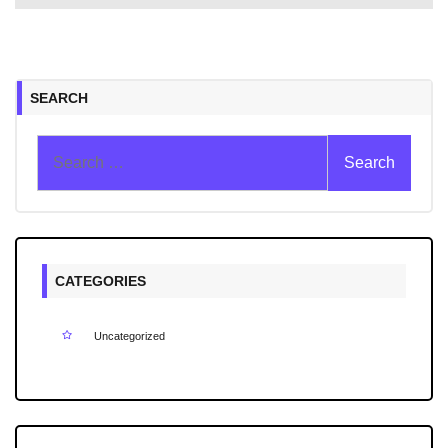
SEARCH
Search
for:
CATEGORIES
Uncategorized