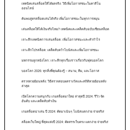
เทคนิคเล่นสล็อตให้ได้ผลจริง: วิธีเพิ่มโอกาสชนะในคาสิโน
ออนไลน์
ค้นพบสูตรสล็อตเล่นได้จริง เพิ่มโอกาสชนะในทุกการหมุน
เล่นสล็อตให้ได้เงินจริงไหม? เทคนิคและเคล็ดลับฉบับเซียนสล็อต
เจาะลึกเทคนิคการเล่นสล็อต: เพิ่มโอกาสชนะและทำกำไร
เจาะลึกโปรสล็อต: เคล็ดลับคว้าโบนัสและเพิ่มโอกาสชนะ
มหกรรมลูกหนังโลก: เจาะลึกทุกเรื่องราวเกี่ยวกับฟุตบอลโลก
บอลโลก 2026: ทุกสิ่งที่คุณต้องรู้ – สนาม, ทีม, และโอกาส
ตรวจหวยย้อนหลัง: วิธีตรวจสอบผลรางวัลและสถิติหวยย้อนหลัง
ล่าสุด
เปิดโลกความสนุกกับ เกมสล็อตมาใหม่ ล่าสุดปี 2024: รีวิว จัด
อันดับ และเคล็ดลับทำเงิน
เกมสล็อตน่าเล่น ปี 2024: คัดมาเน้นๆ โบนัสแตกง่าย จ่ายจริง!
สล็อตเว็บใหญ่ ที่สุดแห่งปี 2024: คัดสรรเว็บตรง แตกง่าย จ่ายจริง!