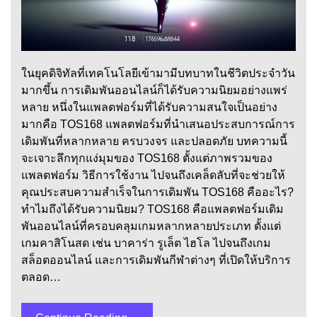
ในยุคดิจิทัลที่เทคโนโลยีเข้ามามีบทบาทในชีวิตประจำวัน
มากขึ้น การเดิมพันออนไลน์ก็ได้รับความนิยมอย่างแพร่
หลาย หนึ่งในแพลตฟอร์มที่ได้รับความสนใจเป็นอย่าง
มากคือ TOS168 แพลตฟอร์มที่นำเสนอประสบการณ์การ
เดิมพันที่หลากหลาย ครบวงจร และปลอดภัย บทความนี้
จะเจาะลึกทุกแง่มุมของ TOS168 ตั้งแต่ภาพรวมของ
แพลตฟอร์ม วิธีการใช้งาน ไปจนถึงเคล็ดลับที่จะช่วยให้
คุณประสบความสำเร็จในการเดิมพัน TOS168 คืออะไร?
ทำไมถึงได้รับความนิยม? TOS168 คือแพลตฟอร์มเดิม
พันออนไลน์ที่ครอบคลุมเกมหลากหลายประเภท ตั้งแต่
เกมคาสิโนสด เช่น บาคาร่า รูเล็ต ไฮโล ไปจนถึงเกม
สล็อตออนไลน์ และการเดิมพันกีฬาต่างๆ ที่เปิดให้บริการ
ตลอด…