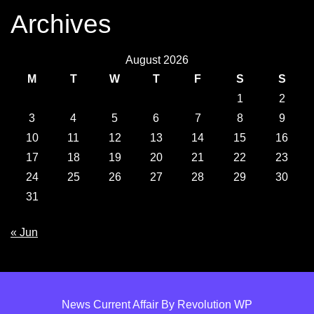
Archives
August 2026
M
T
W
T
F
S
S
1
2
3
4
5
6
7
8
9
10
11
12
13
14
15
16
17
18
19
20
21
22
23
24
25
26
27
28
29
30
31
« Jun
News Current Affair By Revolution WP