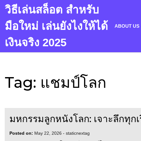
Skip
วิธีเล่นสล็อต สำหรับ
to
content
มือใหม่ เล่นยังไงให้ได้
ABOUT US
เงินจริง 2025
Tag:
แชมป์โลก
มหกรรมลูกหนังโลก: เจาะลึกทุกเร
Posted on:
May 22, 2026
-
staticnextag