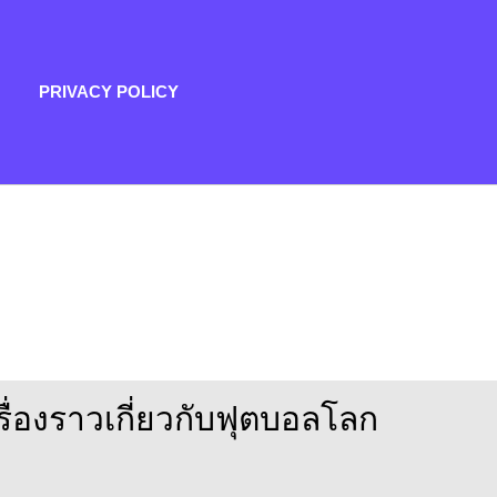
PRIVACY POLICY
ื่องราวเกี่ยวกับฟุตบอลโลก