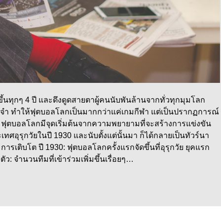
ขึ้นทุกๆ 4 ปี และดึงดูดสายตาผู้คนนับพันล้านจากทั่วทุกมุมโลก
่าจดจำ ทำให้ฟุตบอลโลกเป็นมากกว่าแค่เกมกีฬา แต่เป็นปรากฏการณ์
ุตบอลโลกมีจุดเริ่มต้นจากความพยายามที่จะสร้างการแข่งขัน
ทศอุรุกวัยในปี 1930 และนับตั้งแต่นั้นมา ก็ได้กลายเป็นทัวร์นา
ะการเติบโต ปี 1930: ฟุตบอลโลกครั้งแรกจัดขึ้นที่อุรุกวัย ยุคแรก
: จำนวนทีมที่เข้าร่วมเพิ่มขึ้นเรื่อยๆ…