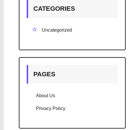
CATEGORIES
Uncategorized
PAGES
About Us
Privacy Policy