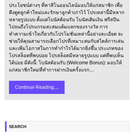
ประโยชน์ต่างๆ ที่คาสิโนออนไลน์มอบให้แก่สมาชิก เพื่อ
ดึงดูดลูกค้าใหม่และรักษาลูกค้าเก่าไว้ โปรเหล่านี้มีหลาก
หลายรูปแบบ ตั้งแต่โบนัสต้อนรับ โบนัสเติมเงิน ฟรีสปิน
ไปจนถึงโปรแกรมสะสมแต้มแลกของรางวัล การ
ทำความเข้าใจเกี่ยวกับโปรโมชั่นเหล่านี้อย่างละเอียด จะ
ช่วยให้คุณสามารถเลือกโปรที่เหมาะสมกับสไตล์การเล่น
และเพิ่มโอกาสในการทำกำไรได้มากยิ่งขึ้น ประเภทของ
โปรสล็อตที่พบบ่อย โปรสล็อตมีหลายรูปแบบ แต่ที่พบเห็น
ได้บ่อย มีดังนี้: โบนัสต้อนรับ (Welcome Bonus): มอบให้
แก่สมาชิกใหม่ที่ทำการฝากเงินครั้งแรก…
Continue Reading....
SEARCH