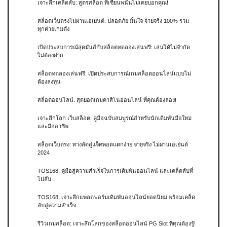
เจาะลึกเคล็ดลับ: สูตรสล็อต ที่เซียนพนันไม่เคยบอกคุณ!
สล็อตเว็บตรงไม่ผ่านเอเย่นต์: ปลอดภัย มั่นใจ จ่ายจริง 100% รวม
ทุกค่ายเกมดัง
เปิดประสบการณ์สุดมันส์กับสล็อตทดลองเล่นฟรี: เล่นได้ไม่จำกัด
ไม่ต้องฝาก
สล็อตทดลองเล่นฟรี: เปิดประสบการณ์เกมสล็อตออนไลน์แบบไม่
ต้องลงทุน
สล็อตออนไลน์: สุดยอดเกมคาสิโนออนไลน์ ที่คุณต้องลอง!
เจาะลึกโลก เว็บสล็อต: คู่มือฉบับสมบูรณ์สำหรับนักเดิมพันมือใหม่
และมืออาชีพ
สล็อตเว็บตรง: ทางลัดสู่แจ็คพอตแตกง่าย จ่ายจริง ไม่ผ่านเอเย่นต์
2024
TOS168: คู่มือสู่ความสำเร็จในการเดิมพันออนไลน์ และเคล็ดลับที่
ไม่ลับ
TOS168: เจาะลึกแพลตฟอร์มเดิมพันออนไลน์ยอดนิยม พร้อมเคล็ด
ลับสู่ความสำเร็จ
รีวิวเกมสล็อต: เจาะลึกโลกของสล็อตออนไลน์ PG Slot ที่คุณต้องรู้!