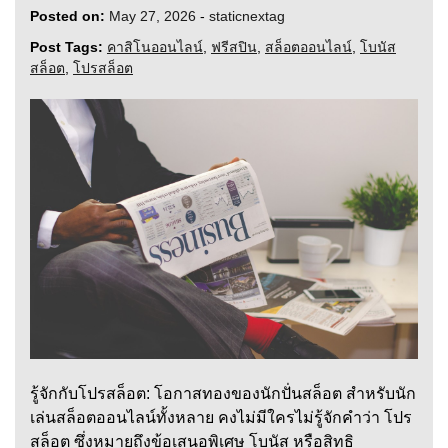
Posted on:
May 27, 2026
-
staticnextag
Post Tags:
คาสิโนออนไลน์
,
ฟรีสปิน
,
สล็อตออนไลน์
,
โบนัส
สล็อต
,
โปรสล็อต
รู้จักกับโปรสล็อต: โอกาสทองของนักปั่นสล็อต สำหรับนัก
เล่นสล็อตออนไลน์ทั้งหลาย คงไม่มีใครไม่รู้จักคำว่า โปร
สล็อต ซึ่งหมายถึงข้อเสนอพิเศษ โบนัส หรือสิทธิ